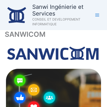
Aller
Sanwi Ingénierie et
au
Services
contenu
CONSEIL ET DEVELOPPEMENT
INFORMATIQUE
SANWICOM