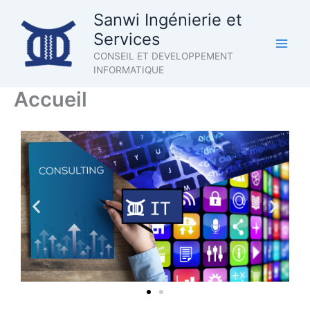
Aller
Sanwi Ingénierie et
au
Services
contenu
CONSEIL ET DEVELOPPEMENT
INFORMATIQUE
Accueil